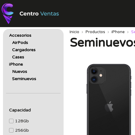
Inicio
Productos
iPhone
S
Accesorios
Seminuevo
AirPods
Cargadores
Cases
iPhone
Nuevos
Seminuevos
Capacidad
128Gb
256Gb