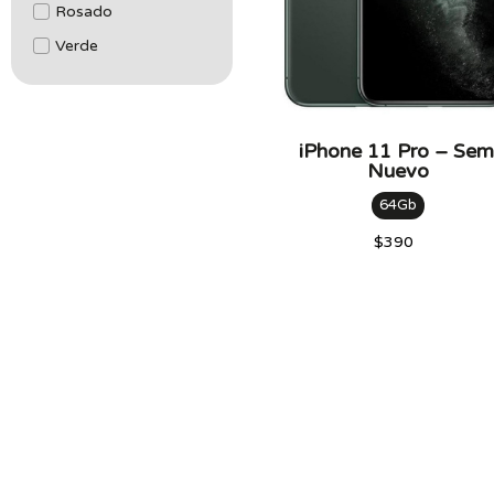
Rosado
Verde
iPhone 11 Pro – Sem
Nuevo
64Gb
$
390