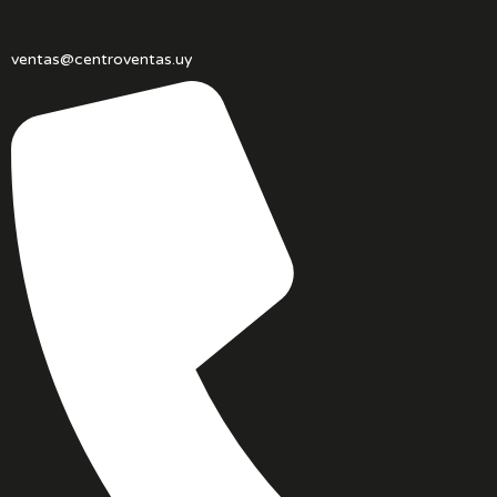
ventas@centroventas.uy